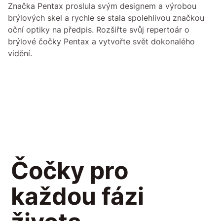
Značka Pentax proslula svým designem a výrobou
brýlových skel a rychle se stala spolehlivou značkou
oční optiky na předpis. Rozšiřte svůj repertoár o
brýlové čočky Pentax a vytvořte svět dokonalého
vidění.
Čočky pro
každou fázi