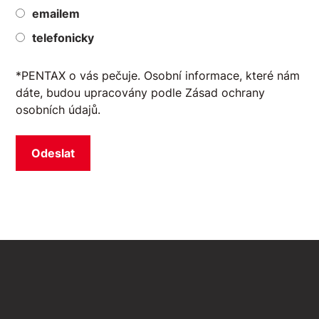
emailem
telefonicky
*
PENTAX o vás pečuje. Osobní informace, které nám
dáte, budou upracovány podle
Zásad ochrany
osobních údajů
.
Odeslat