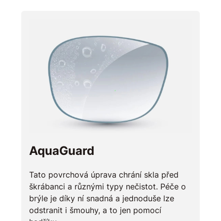
AquaGuard
Tato povrchová úprava chrání skla před
škrábanci a různými typy nečistot. Péče o
brýle je díky ní snadná a jednoduše lze
odstranit i šmouhy, a to jen pomocí