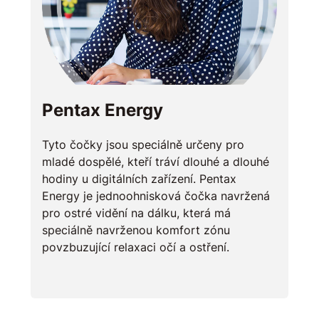
Pentax Energy
Tyto čočky jsou speciálně určeny pro
mladé dospělé, kteří tráví dlouhé a dlouhé
hodiny u digitálních zařízení. Pentax
Energy je jednoohnisková čočka navržená
pro ostré vidění na dálku, která má
speciálně navrženou komfort zónu
povzbuzující relaxaci očí a ostření.