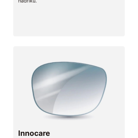
hadříku.
Innocare