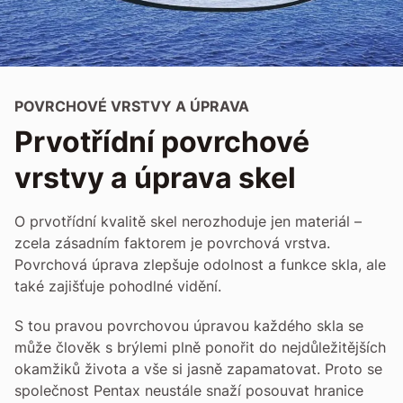
POVRCHOVÉ VRSTVY A ÚPRAVA
Prvotřídní povrchové
vrstvy a úprava skel
O prvotřídní kvalitě skel nerozhoduje jen materiál –
zcela zásadním faktorem je povrchová vrstva.
Povrchová úprava zlepšuje odolnost a funkce skla, ale
také zajišťuje pohodlné vidění.
S tou pravou povrchovou úpravou každého skla se
může člověk s brýlemi plně ponořit do nejdůležitějších
okamžiků života a vše si jasně zapamatovat. Proto se
společnost Pentax neustále snaží posouvat hranice