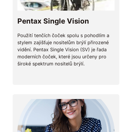
Pentax Single Vision
Použití tenčích čoček spolu s pohodlím a
stylem zajišťuje nositelům brýlí přirozené
vidění. Pentax Single Vision (SV) je řada
moderních čoček, které jsou určeny pro
široké spektrum nositelů brýlí.