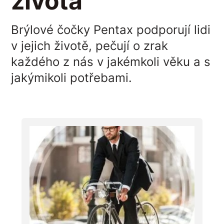
života
Brýlové čočky Pentax podporují lidi
v jejich životě, pečují o zrak
každého z nás v jakémkoli věku a s
jakýmikoli potřebami.