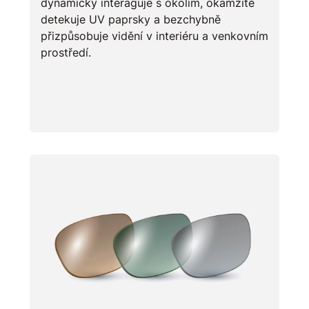
dynamicky interaguje s okolím, okamžitě
detekuje UV paprsky a bezchybně
přizpůsobuje vidění v interiéru a venkovním
prostředí.