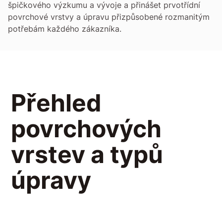
špičkového výzkumu a vývoje a přinášet prvotřídní
povrchové vrstvy a úpravu přizpůsobené rozmanitým
potřebám každého zákazníka.
Přehled
povrchových
vrstev a typů
úpravy