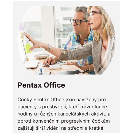
Pentax Office
Čočky Pentax Office jsou navrženy pro
pacienty s presbyopií, kteří tráví dlouhé
hodiny u různých kancelářských aktivit, a
oproti konvenčním progresivním čočkám
zajišťují širší vidění na střední a krátké