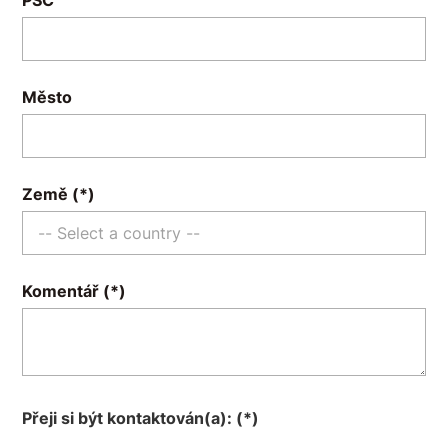
Město
Země
Komentář
Přeji si být kontaktován(a):