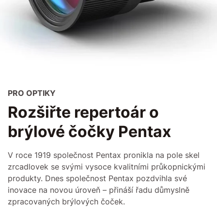
PRO OPTIKY
Rozšiřte repertoár o
brýlové čočky Pentax
V roce 1919 společnost Pentax pronikla na pole skel
zrcadlovek se svými vysoce kvalitními průkopnickými
produkty. Dnes společnost Pentax pozdvihla své
inovace na novou úroveň – přináší řadu důmyslně
zpracovaných brýlových čoček.